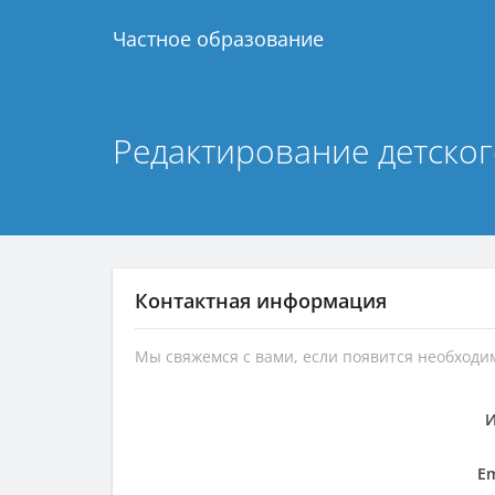
Частное образование
Редактирование детског
Контактная информация
Мы свяжемся с вами, если появится необход
Em