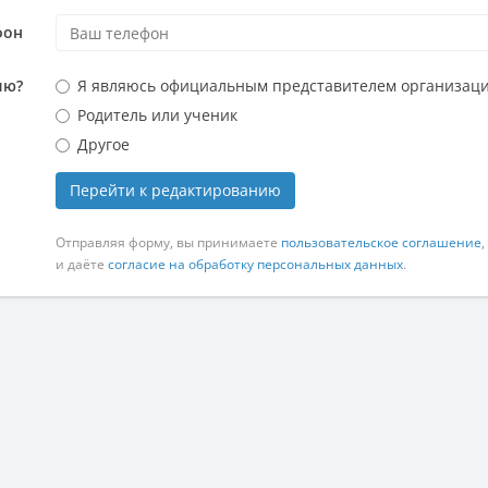
фон
ию?
Я являюсь официальным представителем организац
Родитель или ученик
Другое
Перейти к редактированию
Отправляя форму, вы принимаете
пользовательское соглашение
,
и даёте
согласие на обработку персональных данных
.