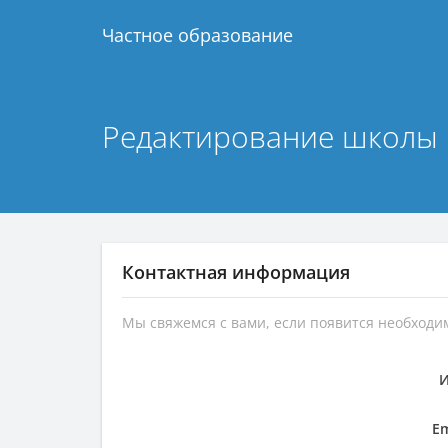
Частное образование
Редактирование школы 
Контактная информация
Мы свяжемся с вами, если появится необход
Em