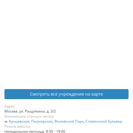
Смотреть все учреждения на карте
Адрес:
Москва
,
ул. Ращупкина, д. 3/2
Ближайшие станции метро:
м.
Кунцевская
,
Пионерская
,
Филевский Парк
,
Славянский бульвар
Режим работы:
понедельник-пятница, 8:30 - 19:00