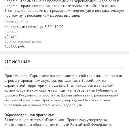
неделю – грамматика по программе И.Н.Верещагиной и два раза в
неделю – практические занятия с носителем английского языка.
В каникулярное время мы предлагаем творческую и познавательную
программу, с посещением музеев, выставок.
Режим учёбы:
понедельник-пятница, 8:30 - 19:00
Классы:
с 1 по 4
Вступительный взнос:
150 000 руб.
Описание
Прогимназия «Гармония» располагаются в собственном, полностью
отремонтированном двухэтажном здании, с бассейном, на
охраняемой территории площадью 1 га., находятся в западном
административном округе столицы, на пересечении Рублевского
шоссе и Кутузовского проспекта. Школа работает по развивающей
системе «Гармония». Программа утверждена Министерством
образования и науки Российской Федерации.
Образовательная программа
Развивающая система «Гармония». Программа утверждена
Министерством образования и науки Российской Федерации.