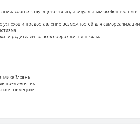
ования, соответствующего его индивидуальным особенностям и
го успехов и предоставление возможностей для самореализации
иотизма,
хся и родителей во всех сферах жизни школы.
а Михайловна
е предметы, икт
зский, немецкий