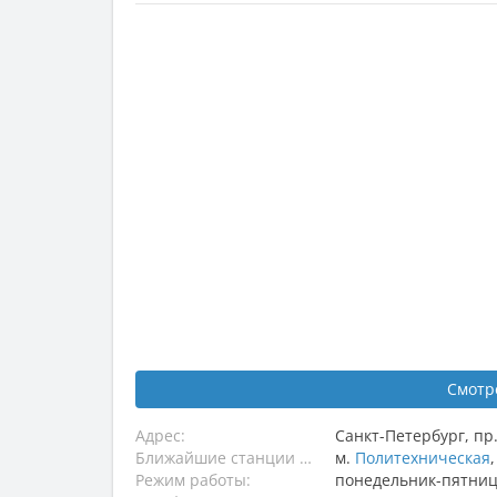
Смотр
Адрес:
Санкт-Петербург
,
пр
Ближайшие станции метро:
м.
Политехническая
Режим работы:
понедельник-пятница,