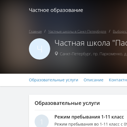
Частное образование
Главная
Частные школы в Санкт-Петербурге
Выборгс
Частная школа "Па
Ч
Санкт-Петербург
,
пр. Пархоменко, д.
Образовательные услуги
Описание
Контакт
Образовательные услуги
Режим пребывания 1-11 класс
1
Режим пребывания во 1-11 класс с 09: