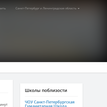
вить
Санкт-Петербург и Ленинградская область
Школы поблизости
ЧОУ Санкт-Петербургская
минут
Гуманитарная Школа