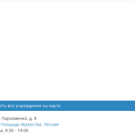
еть все учреждения на карте
. Пархоменко, д. 8
,
Площадь Мужества
,
Лесная
 9:30 - 19:00