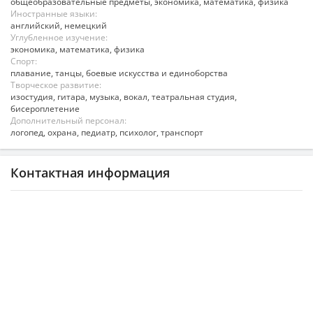
общеобразовательные предметы, экономика, математика, физика
Иностранные языки:
английский, немецкий
Углубленное изучение:
экономика, математика, физика
Спорт:
плавание, танцы, боевые искусства и единоборства
Творческое развитие:
изостудия, гитара, музыка, вокал, театральная студия,
бисероплетение
Дополнительный персонал:
логопед, охрана, педиатр, психолог, транспорт
Контактная информация