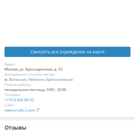
Смотреть все учреждения на карте
Адрес:
Москва
,
ул. Краснодонская, д. 33
Ближайшие станции метро:
м.
Волжская
,
Люблино
,
Братиславская
Режим работы:
понедельник-пятница, 9:00 - 20:00
Телефон:
+7 916 606-89-32
Сайт:
www.erudit-2.com
Отзывы