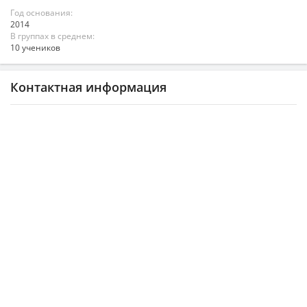
Год основания:
2014
В группах в среднем:
10 учеников
Контактная информация