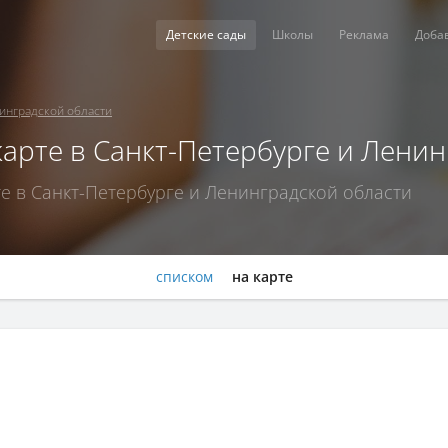
Детские сады
Школы
Реклама
Доба
нинградской области
карте в Санкт-Петербурге и Лени
е в Санкт-Петербурге и Ленинградской области
списком
на карте