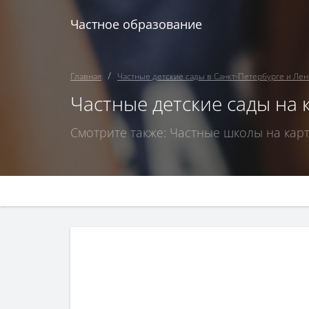
Частное образование
Главная
Частные детские сады в Санкт-Петербурге и Ле
Частные детские сады на 
Смотрите также:
Частные школы на карт