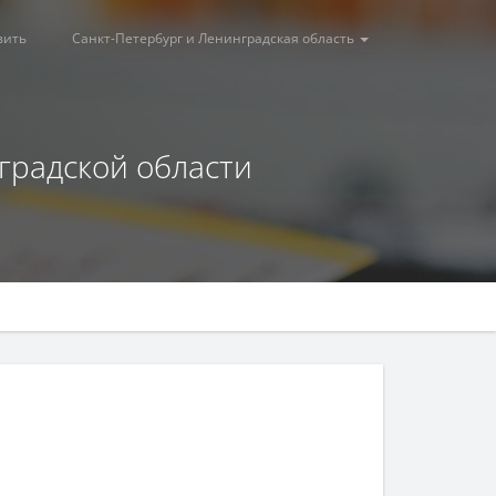
вить
Санкт-Петербург и Ленинградская область
нградской области