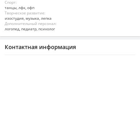
Спорт:
танцы, лфк, офп
Творческое развитие:
изостудия, музыка, лепка
Дополнительный персонал:
логопед, педиатр, психолог
Контактная информация