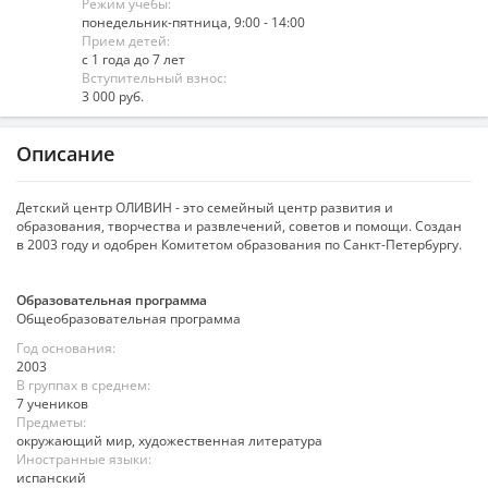
Режим учёбы:
понедельник-пятница, 9:00 - 14:00
Прием детей:
с 1 года до 7 лет
Вступительный взнос:
3 000 руб.
Описание
Детский центр ОЛИВИН - это семейный центр развития и
образования, творчества и развлечений, советов и помощи. Создан
в 2003 году и одобрен Комитетом образования по Санкт-Петербургу.
Образовательная программа
Общеобразовательная программа
Год основания:
2003
В группах в среднем:
7 учеников
Предметы:
окружающий мир, художественная литература
Иностранные языки:
испанский