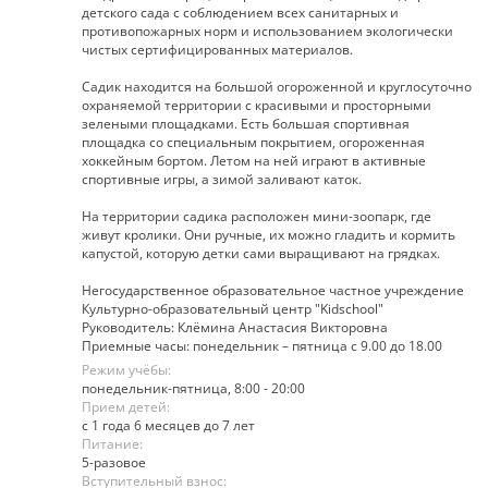
детского сада с соблюдением всех санитарных и
противопожарных норм и использованием экологически
чистых сертифицированных материалов.
Садик находится на большой огороженной и круглосуточно
охраняемой территории с красивыми и просторными
зелеными площадками. Есть большая спортивная
площадка со специальным покрытием, огороженная
хоккейным бортом. Летом на ней играют в активные
спортивные игры, а зимой заливают каток.
На территории садика расположен мини-зоопарк, где
живут кролики. Они ручные, их можно гладить и кормить
капустой, которую детки сами выращивают на грядках.
Негосударственное образовательное частное учреждение
Культурно-образовательный центр "Kidschool"
Руководитель: Клёмина Анастасия Викторовна
Приемные часы: понедельник – пятница с 9.00 до 18.00
Режим учёбы:
понедельник-пятница, 8:00 - 20:00
Прием детей:
с 1 года 6 месяцев до 7 лет
Питание:
5-разовое
Вступительный взнос: