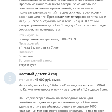
Программа нашего летнего лагеря - замечательное
сочетание активных приключений, интересных и
познавательных занятий, творческих мастер-классов и
развивающих игр. Предоставляем пятиразовое питание и
медицинское обслуживание в течение дня. В летний
лагерь принимаем детей от 1 года до 7 лет, группы-отряды
формируются по возрастам.
Режим учёбы:
понедельник-воскресенье, 0:00 - 23:59
Прием детей:
с 1 года 6 месяцев до 7 лет
Питание:
6-разовое
Вступительный взнос:
отсутствует
Частный детский сад
3
стоимость
45 000 руб. в мес.
Частный детский сад"Kidschool" находится в 8 км от МКАД
по Калужскому шоссе и принимает детей c 1,6 года до 7 лет.
Наш садик скорее похож на загородный отель для
семейного отдыха — в распоряжении детей большое
здание в стиле швейцарского шале площадью 1600
квадратных метров, построенное специально под проект