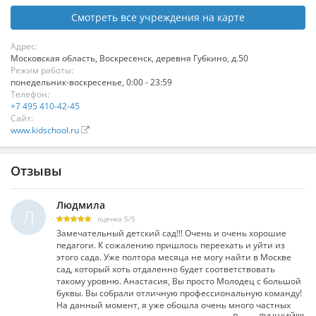
Смотреть все учреждения на карте
Адрес:
Московская область
,
Воскресенск
,
деревня Губкино, д.50
Режим работы:
понедельник-воскресенье, 0:00 - 23:59
Телефон:
+7 495 410-42-45
Сайт:
www.kidschool.ru
Отзывы
Людмила
Л
оценка
5
/
5
Замечательный детский сад!!! Очень и очень хорошие
педагоги. К сожалению пришлось переехать и уйти из
этого сада. Уже полтора месяца не могу найти в Москве
сад, который хоть отдаленно будет соответствовать
такому уровню. Анастасия, Вы просто Молодец с большой
буквы. Вы собрали отличную профессиональную команду!
На данный момент, я уже обошла очень много частных