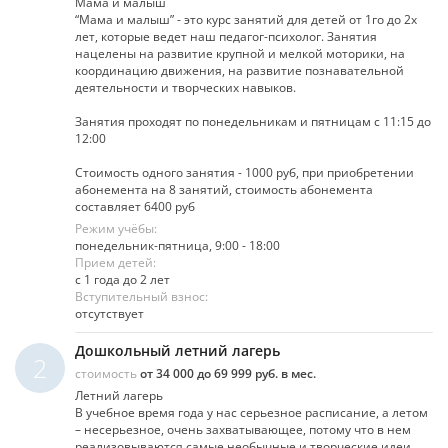
Мама и малыш
“Мама и малыш” - это курс занятий для детей от 1го до 2х
лет, которые ведет наш педагог-психолог. Занятия
нацелены на развитие крупной и мелкой моторики, на
координацию движения, на развитие познавательной
деятельности и творческих навыков.
Занятия проходят по понедельникам и пятницам с 11:15 до
12:00
Стоимость одного занятия - 1000 руб, при приобретении
абонемента на 8 занятий, стоимость абонемента
составляет 6400 руб
Режим учёбы:
понедельник-пятница, 9:00 - 18:00
Прием детей:
с 1 года до 2 лет
Вступительный взнос:
отсутствует
Дошкольный летний лагерь
2
стоимость
от 34 000 до 69 999 руб. в мес.
Летний лагерь
В учебное время года у нас серьезное расписание, а летом
– несерьезное, очень захватывающее, потому что в нем
реализовываются самые необычные и творческие идеи.