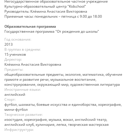
Негосударственное образовательное частное учреждение
Культурно-образовательный центр "Kidschool"
Руководитель: Клёмина Анастасия Викторовна
Приемные часы: понедельник – пятница с 9.00 до 18.00
Образовательная программа
Государственная программа "От рождения до школы"
Год основания:
2013
В группах в среднем:
15 учеников
Директор:
Клёмина Анастасия Викторовна
Предметы:
общеобразовательные предметы, экология, математика, обучение
грамоте и развитие речи, музыкальное воспитание,
конструирование, окружающий мир, художественная литература
Иностранные языки:
английский
Спорт:
футбол, шахматы, боевые искусства и единоборства, хореография,
мини-футбол
Творческое развитие:
изостудия, хореография, музыка, вокал, английский театр,
английский клуб, кулинария, лепка, творческая мастерская
Инфраструктура: