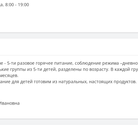
 8:00 - 19:00
е - 5-ти разовое горячее питание, соблюдение режима –дневн
кие группы из 5-ти детей, разделены по возрасту. В каждой гр
 месяцев.
тание для детей готовим из натуральных, настоящих продуктов.
Ивановна