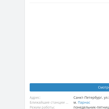
Смотр
Адрес:
Санкт-Петербург
,
ул
Ближайшие станции метро:
м.
Парнас
Режим работы:
понедельник-пятница,