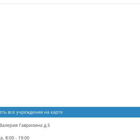
еть все учреждения на карте
.Валерия Гаврилина д.5
 8:00 - 19:00