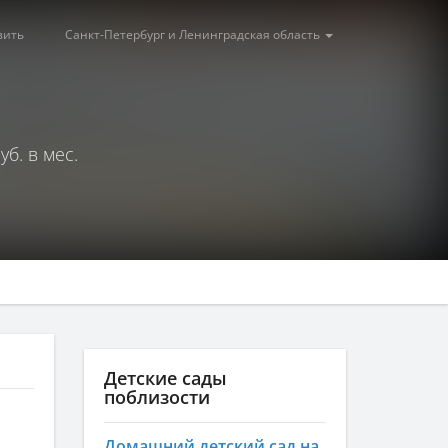
вить
Санкт-Петербург и Ленинградская область
уб. в мес.
Детские сады
поблизости
Домашний детский сад на