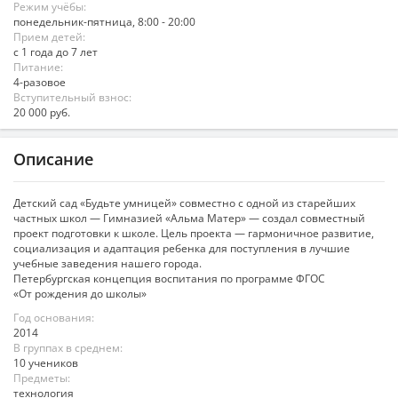
Режим учёбы:
понедельник-пятница, 8:00 - 20:00
Прием детей:
с 1 года до 7 лет
Питание:
4-разовое
Вступительный взнос:
20 000 руб.
Описание
Детский сад «Будьте умницей» совместно с одной из старейших
частных школ — Гимназией «Альма Матер» — создал совместный
проект подготовки к школе. Цель проекта — гармоничное развитие,
социализация и адаптация ребенка для поступления в лучшие
учебные заведения нашего города.
Петербургская концепция воспитания по программе ФГОС
«От рождения до школы»
Год основания:
2014
В группах в среднем:
10 учеников
Предметы:
технология