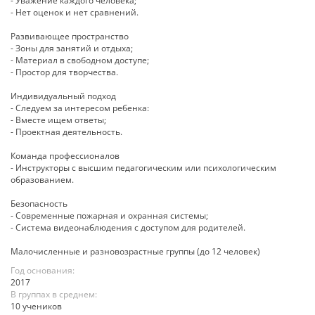
- Уважение каждого человека;
- Нет оценок и нет сравнений.
Развивающее пространство
- Зоны для занятий и отдыха;
- Материал в свободном доступе;
- Простор для творчества.
Индивидуальный подход
- Следуем за интересом ребенка:
- Вместе ищем ответы;
- Проектная деятельность.
Команда профессионалов
- Инструкторы с высшим педагогическим или психологическим
образованием.
Безопасность
- Современные пожарная и охранная системы;
- Система видеонаблюдения с доступом для родителей.
Малочисленные и разновозрастные группы (до 12 человек)
Год основания:
2017
В группах в среднем:
10 учеников