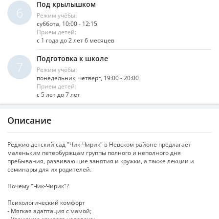
Под крылышком
6
Режим учёбы:
суббота, 10:00 - 12:15
Прием детей:
с 1 года до 2 лет 6 месяцев
Подготовка к школе
7
Режим учёбы:
понедельник, четверг, 19:00 - 20:00
Прием детей:
с 5 лет до 7 лет
Описание
Реджио детский сад "Чик-Чирик" в Невском районе предлагает
маленьким петербуржцам группы полного и неполного дня
пребывания, развивающие занятия и кружки, а также лекции и
семинары для их родителей.
Почему "Чик-Чирик"?
Психологический комфорт
- Мягкая адаптация с мамой;